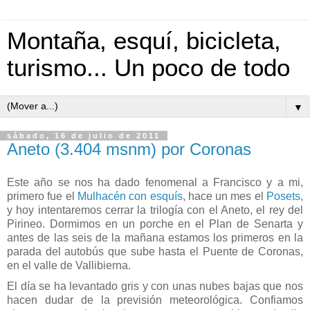
Montaña, esquí, bicicleta,
turismo... Un poco de todo
▼
sábado, 16 de julio de 2011
Aneto (3.404 msnm) por Coronas
Este año se nos ha dado fenomenal a Francisco y a mi,
primero fue el
Mulhacén con esquís
, hace un mes el
Posets
,
y hoy intentaremos cerrar la trilogía con el Aneto, el rey del
Pirineo. Dormimos en un porche en el Plan de Senarta y
antes de las seis de la mañana estamos los primeros en la
parada del autobús que sube hasta el Puente de Coronas,
en el valle de Vallibierna.
El día se ha levantado gris y con unas nubes bajas que nos
hacen dudar de la previsión meteorológica. Confiamos