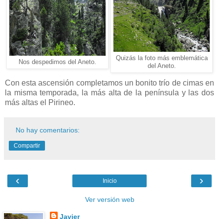
Quizás la foto más emblemática
Nos despedimos del Aneto.
del Aneto.
Con esta ascensión completamos un bonito trío de cimas en
la misma temporada, la más alta de la península y las dos
más altas el Pirineo.
No hay comentarios:
Compartir
‹
›
Inicio
Ver versión web
Javier