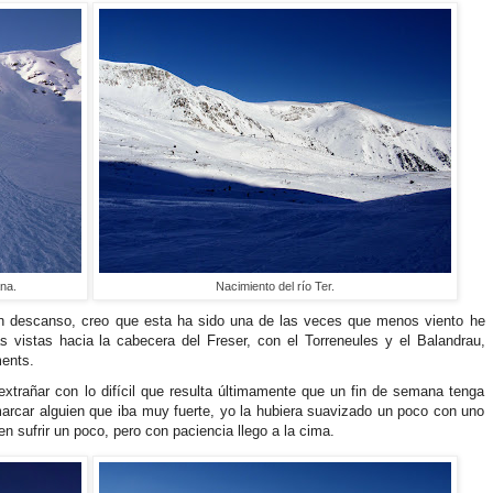
na.
Nacimiento del río Ter.
n descanso, creo que esta ha sido una de las veces que menos viento he
s vistas hacia la cabecera del Freser, con el Torreneules y el Balandrau,
ments.
extrañar con lo difícil que resulta últimamente que un fin de semana tenga
marcar alguien que iba muy fuerte, yo la hubiera suavizado un poco con uno
 sufrir un poco, pero con paciencia llego a la cima.