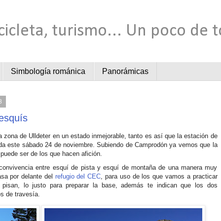
cicleta, turismo... Un poco de 
Simbología románica
Panorámicas
8
esquís
 zona de Ulldeter en un estado inmejorable, tanto es así que la estación de
ada este sábado 24 de noviembre. Subiendo de Camprodón ya vemos que la
 puede ser de los que hacen afición.
 convivencia entre esquí de pista y esquí de montaña de una manera muy
pasa por delante del
refugio del CEC
, para uso de los que vamos a practicar
pisan, lo justo para preparar la base, además te indican que los dos
s de travesía.