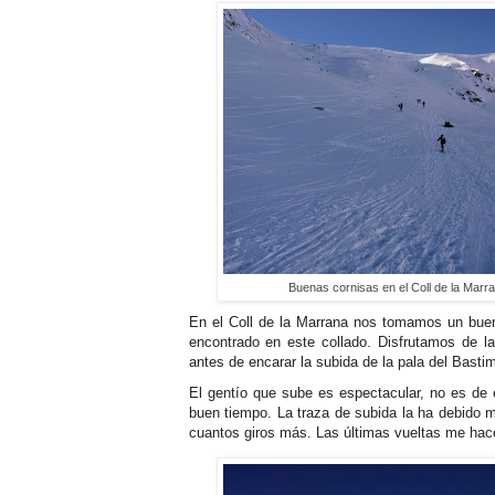
Buenas cornisas en el Coll de la Marra
En el Coll de la Marrana nos tomamos un bue
encontrado en este collado. Disfrutamos de la
antes de encarar la subida de la pala del Basti
El gentío que sube es espectacular, no es de 
buen tiempo. La traza de subida la ha debido 
cuantos giros más. Las últimas vueltas me hacen