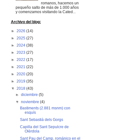
romanos, hacemos un
pequeño salto de más de 1.000 años
y comenzamos visitando la Cated...
Archivo del blog:
►
2026
(14)
►
2025
(27)
►
2024
(38)
►
2023
(27)
►
2022
(17)
►
2021
(22)
►
2020
(20)
►
2019
(35)
▼
2018
(43)
►
diciembre
(5)
▼
noviembre
(4)
Bastiments (2.881 msnm) con
esquís
Sant Sebastià dels Gorgs
Capilla del Sant Sepulcre de
Olèrdola
Sant Pau del Camp, románico en el