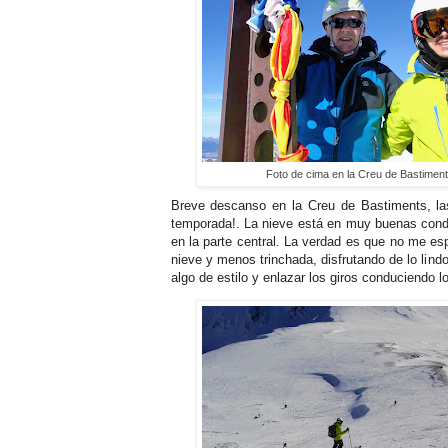
Foto de cima en la Creu de Bastiment
Breve descanso en la Creu de Bastiments, las f
temporada!. La nieve está en muy buenas condic
en la parte central. La verdad es que no me e
nieve y menos trinchada, disfrutando de lo lind
algo de estilo y enlazar los giros conduciendo l