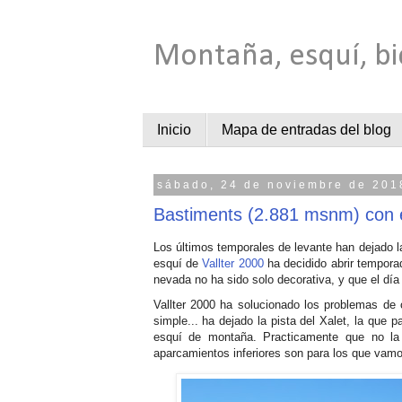
Montaña, esquí, bi
Inicio
Mapa de entradas del blog
sábado, 24 de noviembre de 201
Bastiments (2.881 msnm) con 
Los últimos temporales de levante han dejado la
esquí de
Vallter 2000
ha decidido abrir tempor
nevada no ha sido solo decorativa, y que el día
Vallter 2000 ha solucionado los problemas de
simple... ha dejado la pista del Xalet, la que 
esquí de montaña. Practicamente que no la 
aparcamientos inferiores son para los que vamo