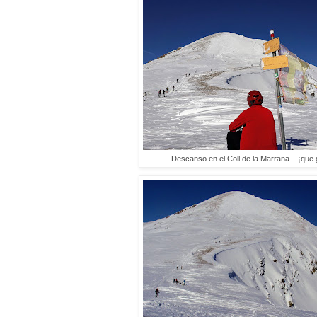
Descanso en el Coll de la Marrana... ¡que g