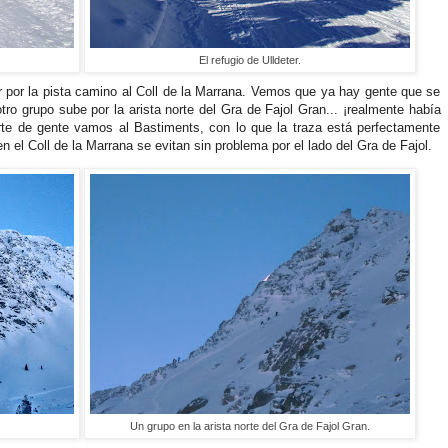
El refugio de Ulldeter.
por la pista camino al Coll de la Marrana. Vemos que ya hay gente que se
otro grupo sube por la arista norte del Gra de Fajol Gran... ¡realmente había
te de gente vamos al Bastiments, con lo que la traza está perfectamente
el Coll de la Marrana se evitan sin problema por el lado del Gra de Fajol.
Un grupo en la arista norte del Gra de Fajol Gran.