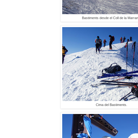
Bastiments desde el Coll de la Marran
Cima del Bastiments.