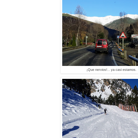
¡Que nervios!... ya casi estamos.