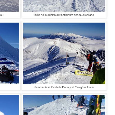
a.
Inicio de la subida al Bastiments desde el collado.
Vista hacia el Pic de la Dona y el Canigó al fondo.