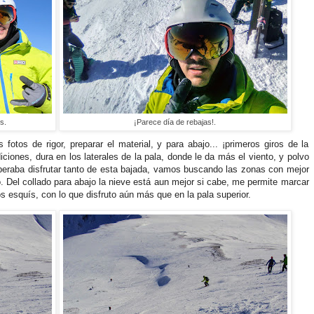
s.
¡Parece día de rebajas!.
otos de rigor, preparar el material, y para abajo... ¡primeros giros de la
iones, dura en los laterales de la pala, donde le da más el viento, y polvo
speraba disfrutar tanto de esta bajada, vamos buscando las zonas con mejor
o. Del collado para abajo la nieve está aun mejor si cabe, me permite marcar
os esquís, con lo que disfruto aún más que en la pala superior.