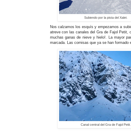
Subiendo por la pista del Xalet.
Nos calzamos los esquís y empezamos a subir 
atreve con las canales del Gra de Fajol Petit, 
muchas ganas de nieve y hielo!. La mayor par
marcada. Las cornisas que ya se han formado en 
Canal central del Gra de Fajol Petit.