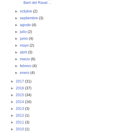
Barri del Raval ...
►
octubre
(2)
►
septiembre
(3)
►
agosto
(4)
►
julio
(2)
►
junio
(4)
►
mayo
(2)
►
abril
(3)
►
marzo
(6)
►
febrero
(4)
►
enero
(4)
►
2017
(31)
►
2016
(37)
►
2015
(34)
►
2014
(16)
►
2013
(3)
►
2012
(1)
►
2011
(3)
►
2010
(1)