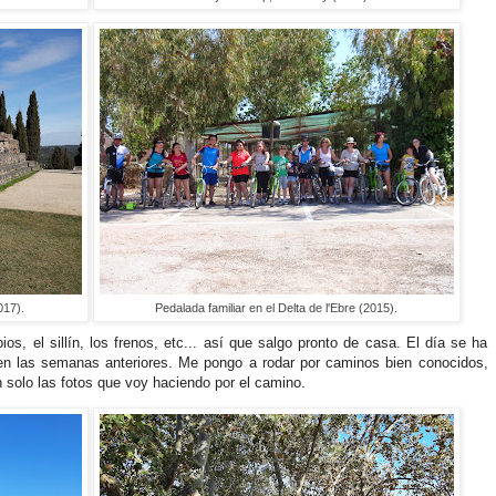
017).
Pedalada familiar en el Delta de l'Ebre (2015).
os, el sillín, los frenos, etc... así que salgo pronto de casa. El día se ha
n las semanas anteriores. Me pongo a rodar por caminos bien conocidos,
n solo las fotos que voy haciendo por el camino.