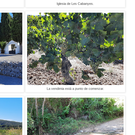
Iglesia de Les Cabanyes.
La vendimia está a punto de comenzar.