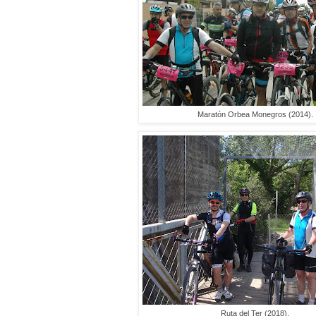
Maratón Orbea Monegros (2014).
Ruta del Ter (2018).