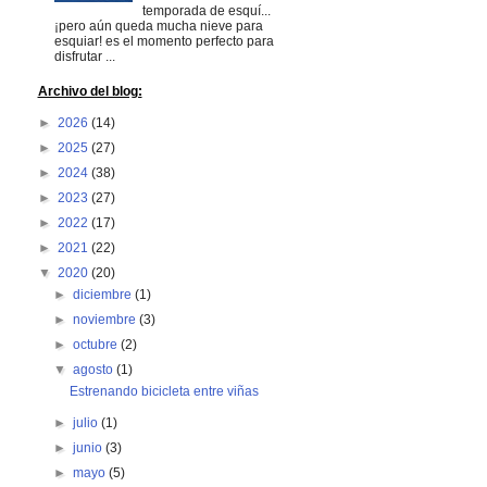
temporada de esquí...
¡pero aún queda mucha nieve para
esquiar! es el momento perfecto para
disfrutar ...
Archivo del blog:
►
2026
(14)
►
2025
(27)
►
2024
(38)
►
2023
(27)
►
2022
(17)
►
2021
(22)
▼
2020
(20)
►
diciembre
(1)
►
noviembre
(3)
►
octubre
(2)
▼
agosto
(1)
Estrenando bicicleta entre viñas
►
julio
(1)
►
junio
(3)
►
mayo
(5)