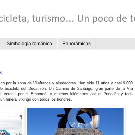
cicleta, turismo... Un poco de 
Simbología románica
Panorámicas
s
o por la zona de Vilafranca y alrededores. Han sido 11 años y casi 9.000
de bicicleta del Decathlon. Un Camino de Santiago, gran parte de la Vía
s Verdes por el Empordà, y muchos kilómetros por el Penedès y toda
un funeral vikingo con todos los honores.