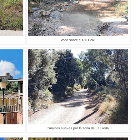
Vado sobre el Riu Foix.
Caminos suaves por la zona de La Bleda.