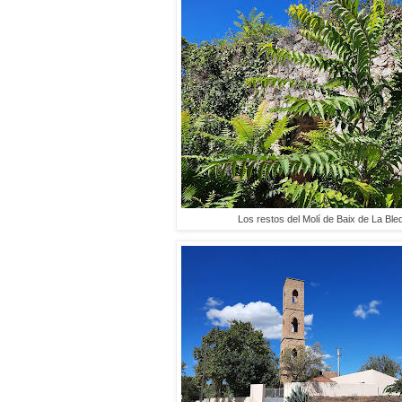
Los restos del Molí de Baix de La Ble