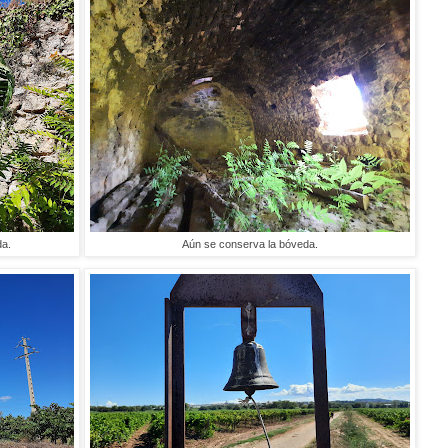
da.
Aún se conserva la bóveda.