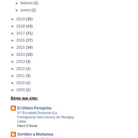
►
febrero
(2)
►
enero
(2)
►
2019
(35)
►
2018
(43)
►
2017
(31)
►
2016
(37)
►
2015
(34)
►
2014
(16)
►
2013
(3)
►
2012
(1)
►
2011
(3)
►
2010
(1)
►
2009
(1)
Blogs que sigo:
El Ultimo Peregrino.
IV° Escalada Nocturna (La
Formiguera) Sant Llorenç de Montgay-
Lleida
Hace 5 horas
Sortides a Muntanya