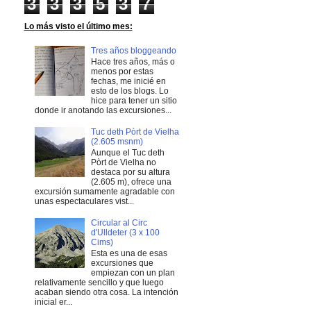
3
3
3
5
3
7
Lo más visto el último mes:
Tres años bloggeando
Hace tres años, más o
menos por estas
fechas, me inicié en
esto de los blogs. Lo
hice para tener un sitio
donde ir anotando las excursiones...
Tuc deth Pòrt de Vielha
(2.605 msnm)
Aunque el Tuc deth
Pòrt de Vielha no
destaca por su altura
(2.605 m), ofrece una
excursión sumamente agradable con
unas espectaculares vist...
Circular al Circ
d'Ulldeter (3 x 100
Cims)
Esta es una de esas
excursiones que
empiezan con un plan
relativamente sencillo y que luego
acaban siendo otra cosa. La intención
inicial er...