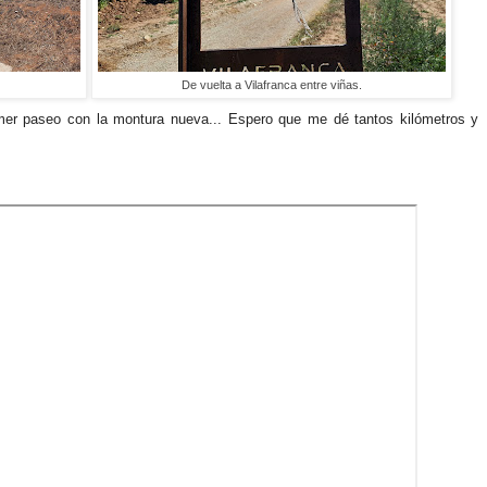
De vuelta a Vilafranca entre viñas.
mer paseo con la montura nueva... Espero que me dé tantos kilómetros y