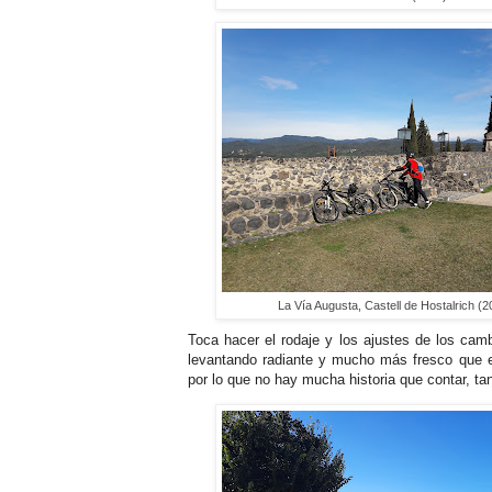
La Vía Augusta, Castell de Hostalrich (2
Toca hacer el rodaje y los ajustes de los cambi
levantando radiante y mucho más fresco que e
por lo que no hay mucha historia que contar, ta