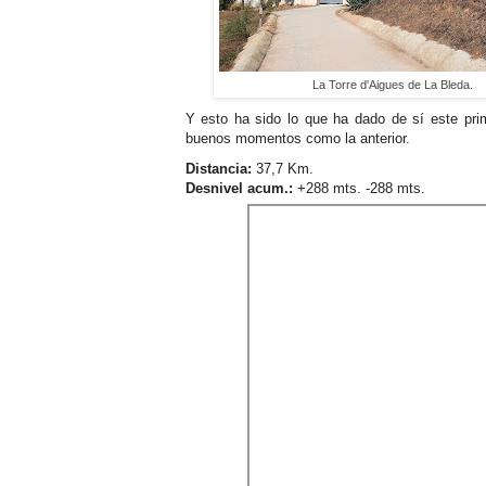
La Torre d'Aigues de La Bleda.
Y esto ha sido lo que ha dado de sí este pri
buenos momentos como la anterior.
Distancia:
37,7 Km.
Desnivel acum.:
+288 mts. -288 mts.