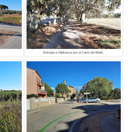
Entrada a Vilafranca por el Camí del Melió.