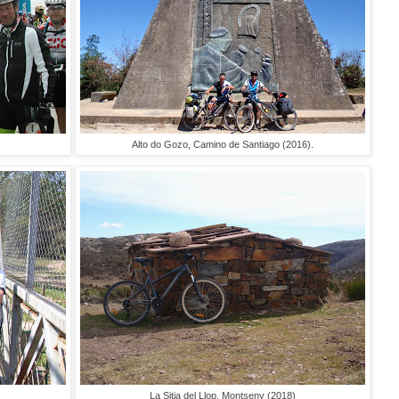
Alto do Gozo, Camino de Santiago (2016).
La Sitja del Llop, Montseny (2018)