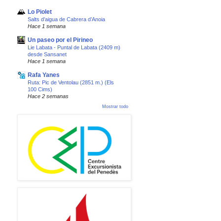
Lo Piolet
Salts d’aigua de Cabrera d’Anoia
Hace 1 semana
Un paseo por el Pirineo
Lie Labata - Puntal de Labata (2409 m)
desde Sansanet
Hace 1 semana
Rafa Yanes
Ruta: Pic de Ventolau (2851 m.) (Els
100 Cims)
Hace 2 semanas
Mostrar todo