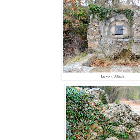
La Font Voltada.