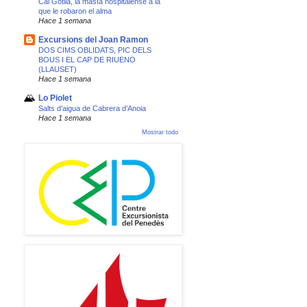
Cal Gotlla, la masía hospitalense a la
que le robaron el alma
Hace 1 semana
Excursions del Joan Ramon
DOS CIMS OBLIDATS, PIC DELS
BOUS I EL CAP DE RIUENO
(LLAUSET)
Hace 1 semana
Lo Piolet
Salts d’aigua de Cabrera d’Anoia
Hace 1 semana
Mostrar todo