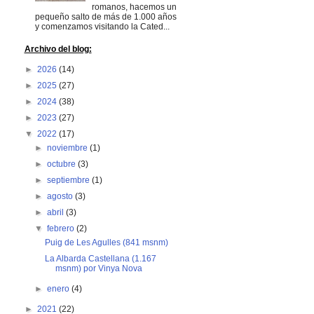
romanos, hacemos un
pequeño salto de más de 1.000 años
y comenzamos visitando la Cated...
Archivo del blog:
►
2026
(14)
►
2025
(27)
►
2024
(38)
►
2023
(27)
▼
2022
(17)
►
noviembre
(1)
►
octubre
(3)
►
septiembre
(1)
►
agosto
(3)
►
abril
(3)
▼
febrero
(2)
Puig de Les Agulles (841 msnm)
La Albarda Castellana (1.167
msnm) por Vinya Nova
►
enero
(4)
►
2021
(22)