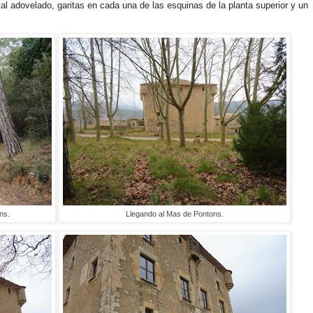
tal adovelado, garitas en cada una de las esquinas de la planta superior y un
ns.
Llegando al Mas de Pontons.