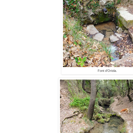
Font d'Oriola.