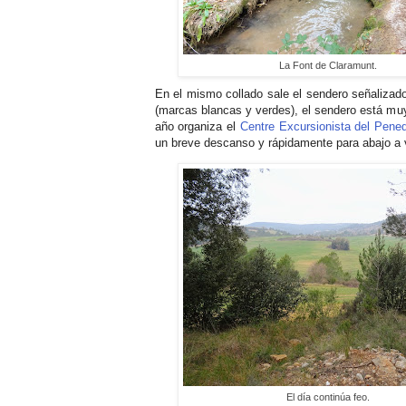
La Font de Claramunt.
En el mismo collado sale el sendero señalizado
(marcas blancas y verdes), el sendero está mu
año organiza el
Centre Excursionista del Pene
un breve descanso y rápidamente para abajo a v
El día continúa feo.