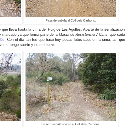
Pista de subida al Coll dels Carbons.
 que lleva hasta la cima del Puig de Les Agulles. Aparte de la señalización
y marcado ya que forma parte de la
Marxa de Resistència 7 Cims
, que cada
dès
. Con el día tan feo que hace hoy pocas fotos saco en la cima, así que
er si tengo suerte y no me llueve.
Desvío señalizado en el Coll dels Carbons.