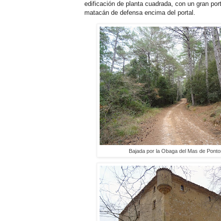
edificación de planta cuadrada, con un gran por
matacán de defensa encima del portal.
Bajada por la Obaga del Mas de Ponto