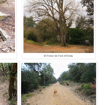
El Freixe de Font d'Oriola.