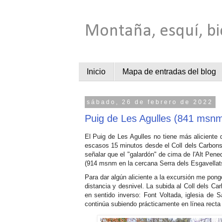
Montaña, esquí, bi
Inicio
Mapa de entradas del blog
sábado, 26 de febrero de 2022
Puig de Les Agulles (841 msn
El Puig de Les Agulles no tiene más aliciente
escasos 15 minutos desde el Coll dels Carbons,
señalar que el "galardón" de cima de l'Alt Pen
(914 msnm en la cercana Serra dels Esgavellats)
Para dar algún aliciente a la excursión me pon
distancia y desnivel. La subida al Coll dels Car
en sentido inverso: Font Voltada, iglesia de 
continúa subiendo prácticamente en línea recta 