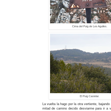
Cima del Puig de Les Agulles.
El Puig Castelar.
La vuelta la hago por la otra vertiente, bajan
mitad de camino decido desviarme para ir a v