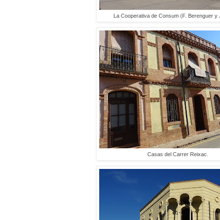
La Cooperativa de Consum (F. Berenguer y J
Casas del Carrer Reixac.