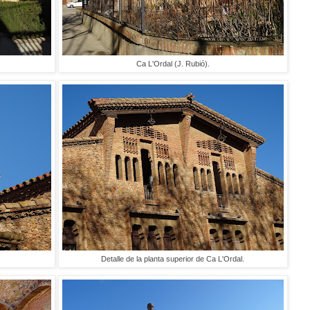
Ca L'Ordal (J. Rubió).
Detalle de la planta superior de Ca L'Ordal.