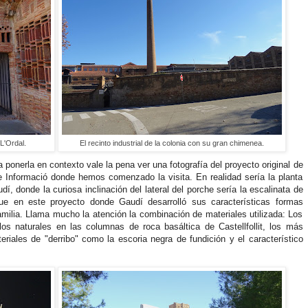
L'Ordal.
El recinto industrial de la colonia con su gran chimenea.
ara ponerla en contexto vale la pena ver una fotografía del proyecto original de
 Informació donde hemos comenzado la visita. En realidad sería la planta
í, donde la curiosa inclinación del lateral del porche sería la escalinata de
ue en este proyecto donde Gaudí desarrolló sus características formas
milia. Llama mucho la atención la combinación de materiales utilizada: Los
, los naturales en las columnas de roca basáltica de Castellfollit, los más
iales de "derribo" como la escoria negra de fundición y el característico