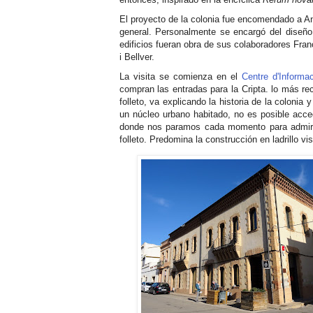
El proyecto de la colonia fue encomendado a An
general. Personalmente se encargó del diseño d
edificios fueran obra de sus colaboradores Fra
i Bellver.
La visita se comienza en el
Centre d'Informac
compran las entradas para la Cripta. lo más re
folleto, va explicando la historia de la coloni
un núcleo urbano habitado, no es posible acce
donde nos paramos cada momento para admirar 
folleto. Predomina la construcción en ladrillo vi