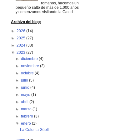
romanos, hacemos un
pequeño salto de más de 1.000 años
y comenzamos visitando la Cated...
Archivo del blog:
►
2026
(14)
►
2025
(27)
►
2024
(38)
▼
2023
(27)
►
diciembre
(4)
►
noviembre
(2)
►
octubre
(4)
►
julio
(5)
►
junio
(4)
►
mayo
(1)
►
abril
(2)
►
marzo
(1)
►
febrero
(3)
▼
enero
(1)
La Colonia Güell