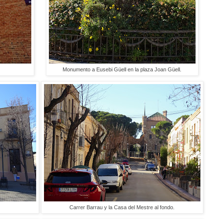
Monumento a Eusebi Güell en la plaza Joan Güell.
Carrer Barrau y la Casa del Mestre al fondo.