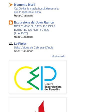
Memento Mori!
Cal Gotlla, la masía hospitalense a la
que le robaron el alma
Hace 1 semana
Excursions del Joan Ramon
DOS CIMS OBLIDATS, PIC DELS
BOUS I EL CAP DE RIUENO
(LLAUSET)
Hace 1 semana
Lo Piolet
Salts d’aigua de Cabrera d’Anoia
Hace 1 semana
Mostrar todo