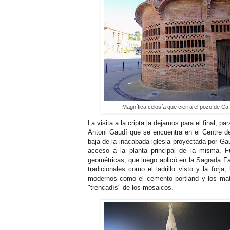
Magnífica celosía que cierra el pozo de Ca 
La visita a la cripta la dejamos para el final, p
Antoni Gaudí que se encuentra en el Centre de
baja de la inacabada iglesia proyectada por Gaud
acceso a la planta principal de la misma. F
geométricas, que luego aplicó en la Sagrada Fa
tradicionales como el ladrillo visto y la forja
modernos como el cemento portland y los mater
"trencadís" de los mosaicos.