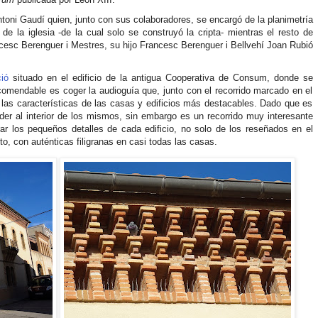
toni Gaudí quien, junto con sus colaboradores, se encargó de la planimetría
e la iglesia -de la cual solo se construyó la cripta- mientras el resto de
ncesc Berenguer i Mestres, su hijo Francesc Berenguer i Bellvehí Joan Rubió
ió
situado en el edificio de la antigua Cooperativa de Consum, donde se
comendable es coger la audioguía que, junto con el recorrido marcado en el
a y las características de las casas y edificios más destacables. Dado que es
der al interior de los mismos, sin embargo es un recorrido muy interesante
los pequeños detalles de cada edificio, no solo de los reseñados en el
sto, con auténticas filigranas en casi todas las casas.