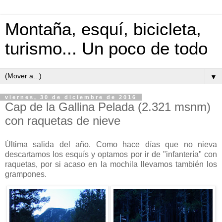
Montaña, esquí, bicicleta,
turismo... Un poco de todo
▼
viernes, 30 de diciembre de 2016
Cap de la Gallina Pelada (2.321 msnm)
con raquetas de nieve
Última salida del año. Como hace días que no nieva
descartamos los esquís y optamos por ir de "infantería" con
raquetas, por si acaso en la mochila llevamos también los
grampones.