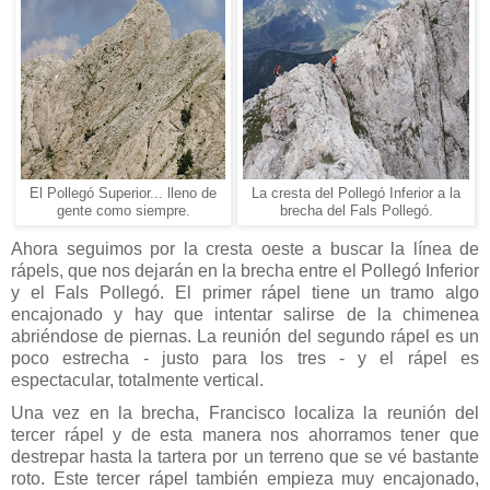
El Pollegó Superior... lleno de
La cresta del Pollegó Inferior a la
gente como siempre.
brecha del Fals Pollegó.
Ahora seguimos por la cresta oeste a buscar la línea de
rápels, que nos dejarán en la brecha entre el Pollegó Inferior
y el Fals Pollegó. El primer rápel tiene un tramo algo
encajonado y hay que intentar salirse de la chimenea
abriéndose de piernas. La reunión del segundo rápel es un
poco estrecha - justo para los tres - y el rápel es
espectacular, totalmente vertical.
Una vez en la brecha, Francisco localiza la reunión del
tercer rápel y de esta manera nos ahorramos tener que
destrepar hasta la tartera por un terreno que se vé bastante
roto. Este tercer rápel también empieza muy encajonado,