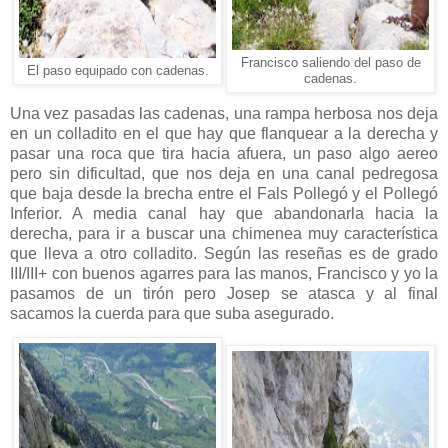
Francisco saliendo del paso de
El paso equipado con cadenas.
cadenas.
Una vez pasadas las cadenas, una rampa herbosa nos deja
en un colladito en el que hay que flanquear a la derecha y
pasar una roca que tira hacia afuera, un paso algo aereo
pero sin dificultad, que nos deja en una canal pedregosa
que baja desde la brecha entre el Fals Pollegó y el Pollegó
Inferior. A media canal hay que abandonarla hacia la
derecha, para ir a buscar una chimenea muy característica
que lleva a otro colladito. Según las reseñas es de grado
III/III+ con buenos agarres para las manos, Francisco y yo la
pasamos de un tirón pero Josep se atasca y al final
sacamos la cuerda para que suba asegurado.