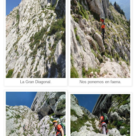
La Gran Diagonal.
Nos ponemos en faena.