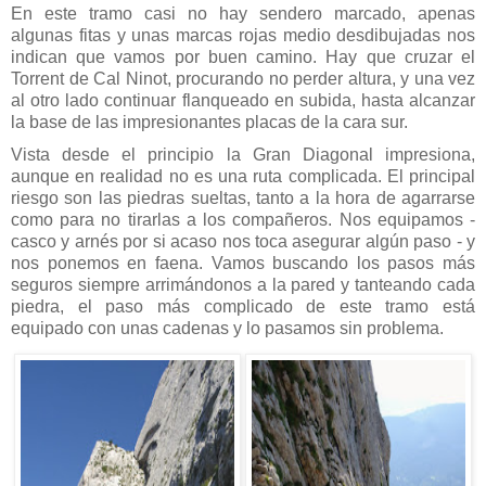
En este tramo casi no hay sendero marcado, apenas
algunas fitas y unas marcas rojas medio desdibujadas nos
indican que vamos por buen camino. Hay que cruzar el
Torrent de Cal Ninot, procurando no perder altura, y una vez
al otro lado continuar flanqueado en subida, hasta alcanzar
la base de las impresionantes placas de la cara sur.
Vista desde el principio la Gran Diagonal impresiona,
aunque en realidad no es una ruta complicada. El principal
riesgo son las piedras sueltas, tanto a la hora de agarrarse
como para no tirarlas a los compañeros. Nos equipamos -
casco y arnés por si acaso nos toca asegurar algún paso - y
nos ponemos en faena. Vamos buscando los pasos más
seguros siempre arrimándonos a la pared y tanteando cada
piedra, el paso más complicado de este tramo está
equipado con unas cadenas y lo pasamos sin problema.