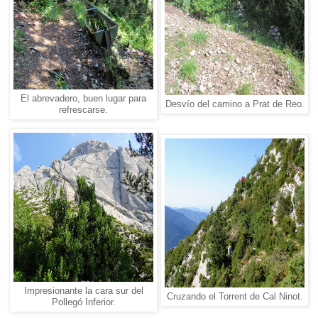
El abrevadero, buen lugar para
Desvío del camino a Prat de Reo.
refrescarse.
Impresionante la cara sur del
Cruzando el Torrent de Cal Ninot.
Pollegó Inferior.