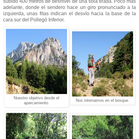
subido 400 metros de desnivel de una sola tirada. Poco más
adelante, donde el sendero hace un giro pronunciado a la
izquierda, unas fitas indican el desvío hacia la base de la
cara sur del Pollegó Inferior.
Nuestro objetivo desde el
Nos internamos en el bosque.
aparcamiento.