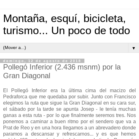
Montaña, esquí, bicicleta,
turismo... Un poco de todo
▼
domingo, 12 de agosto de 2018
Pollegó Inferior (2.436 msnm) por la
Gran Diagonal
El Pollegó Inferior era la última cima del macizo del
Pedraforca que me quedaba por subir. Junto con Francisco
elegimos la ruta que sigue la Gran Diagonal en su cara sur,
el sábado por la tarde se apunta Josep - le tenía muchas
ganas a esta ruta - por lo que finalmente seremos tres. Nos
ponemos a caminar a buen ritmo por el sendero que va a
Prat de Reo y en una hora llegamos a un abrevadero donde
paramos a descansar y refrescarnos... y es que hemos