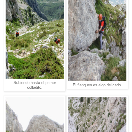
Subiendo hasta el primer
El flanqueo es algo delicado.
colladito.