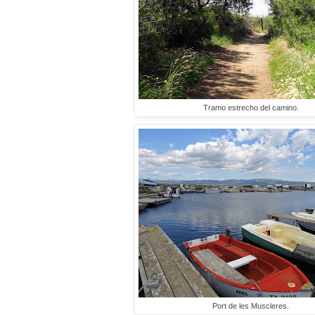
Tramo estrecho del camino.
Port de les Muscleres.