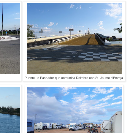
Puente Lo Passador que comunica Deltebre con St. Jaume d'Enveja.