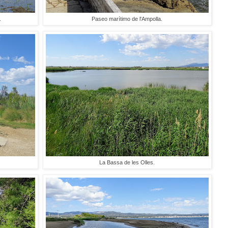
.
Paseo marítimo de l'Ampolla.
La Bassa de les Olles.