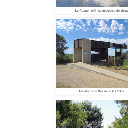
Lo Roquer, el límite geológico del delta
Mirador de la Bassa de les Olles.