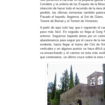
Corralets y la umbría de los Esqueis de la Mos
intención de hacer todo el recorrido de la rier
perdido, las últimas tormentas también parece
Pasado el hayedo, llegamos al Sot de Güers, p
Torrent de Bernat y el Torrent de Vimeners.
A partir de aquí solo hay que ir siguiendo el 
paso más fácil. En seguida se llega al Gorg 
entorno. Seguimos bajando ahora por un cami
abandonamos para seguir por el cauce de la ri
evidente, hasta llegar al tramo del Clot de l
verticales y en algunos puntos se hace difícil 
va ensanchando y el camino se nota más evide
que centenarios, un último cruce sobre la riera 