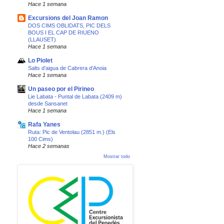
Hace 1 semana
Excursions del Joan Ramon
DOS CIMS OBLIDATS, PIC DELS
BOUS I EL CAP DE RIUENO
(LLAUSET)
Hace 1 semana
Lo Piolet
Salts d’aigua de Cabrera d’Anoia
Hace 1 semana
Un paseo por el Pirineo
Lie Labata - Puntal de Labata (2409 m)
desde Sansanet
Hace 1 semana
Rafa Yanes
Ruta: Pic de Ventolau (2851 m.) (Els
100 Cims)
Hace 2 semanas
Mostrar todo