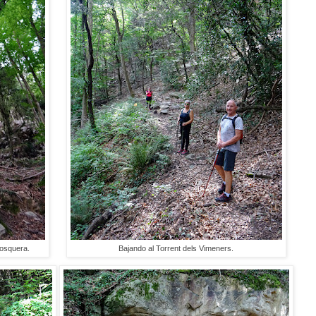
Mosquera.
Bajando al Torrent dels Vimeners.