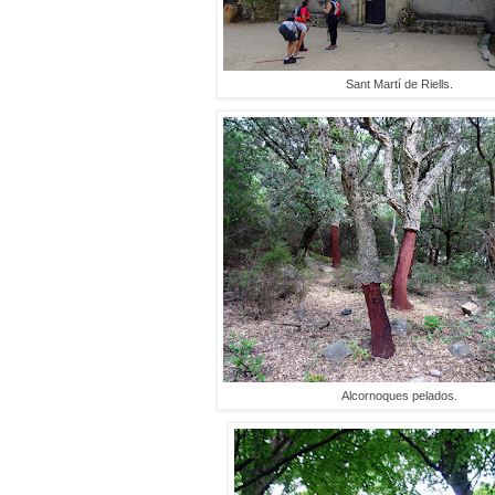
Sant Martí de Riells.
Alcornoques pelados.