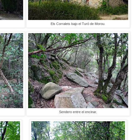
Els Corralets bajo el Turó de Morou.
Sendero entre el encinar.