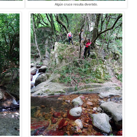
Algún cruce resulta divertido.