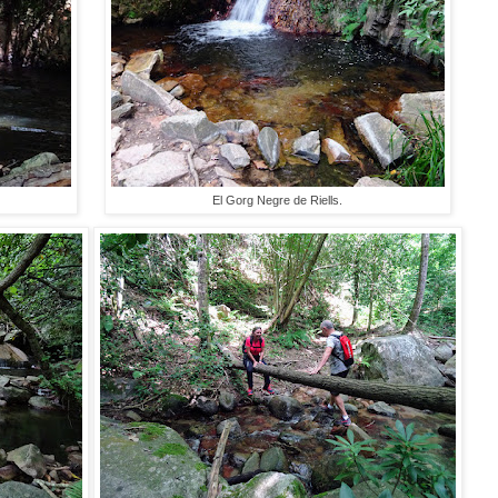
El Gorg Negre de Riells.