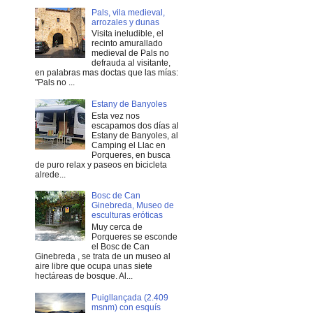
Pals, vila medieval,
arrozales y dunas
Visita ineludible, el
recinto amurallado
medieval de Pals no
defrauda al visitante,
en palabras mas doctas que las mías:
"Pals no ...
Estany de Banyoles
Esta vez nos
escapamos dos días al
Estany de Banyoles, al
Camping el Llac en
Porqueres, en busca
de puro relax y paseos en bicicleta
alrede...
Bosc de Can
Ginebreda, Museo de
esculturas eróticas
Muy cerca de
Porqueres se esconde
el Bosc de Can
Ginebreda , se trata de un museo al
aire libre que ocupa unas siete
hectáreas de bosque. Al...
Puigllançada (2.409
msnm) con esquís