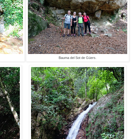
Bauma del Sot de Güers.