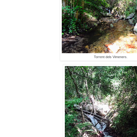
Torrent dels Vimeners.