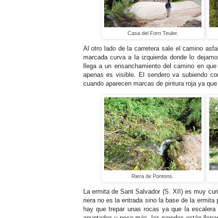
Casa del Forn Teuler.
Al otro lado de la carretera sale el camino as
marcada curva a la izquierda donde lo dejamo
llega a un ensanchamiento del camino en que 
apenas es visible. El sendero va subiendo co
cuando aparecen marcas de pintura roja ya que
Riera de Pontons.
La ermita de Sant Salvador (S. XII) es muy curi
riera no es la entrada sino la base de la ermita 
hay que trepar unas rocas ya que la escalera 
apuntados y poco más, las paredes están llena