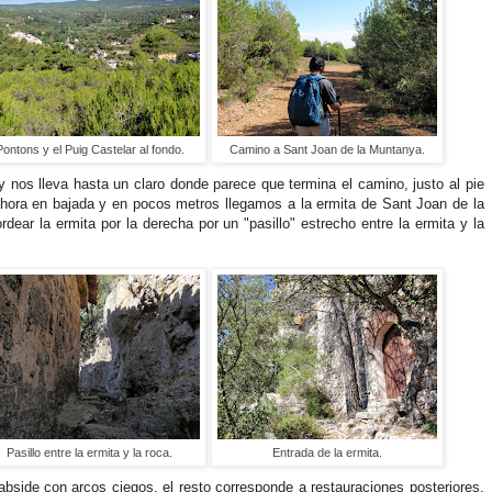
Pontons y el Puig Castelar al fondo.
Camino a Sant Joan de la Muntanya.
 nos lleva hasta un claro donde parece que termina el camino, justo al pie
ahora en bajada y en pocos metros llegamos a la ermita de Sant Joan de la
ear la ermita por la derecha por un "pasillo" estrecho entre la ermita y la
Pasillo entre la ermita y la roca.
Entrada de la ermita.
abside con arcos ciegos, el resto corresponde a restauraciones posteriores.