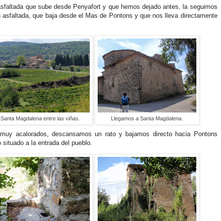
 asfaltada que sube desde Penyafort y que hemos dejado antes, la seguimos
én asfaltada, que baja desde el Mas de Pontons y que nos lleva directamente
Santa Magdalena entre las viñas.
Llegamos a Santa Magdalena.
 muy acalorados, descansamos un rato y bajamos directo hacia Pontons
 situado a la entrada del pueblo.