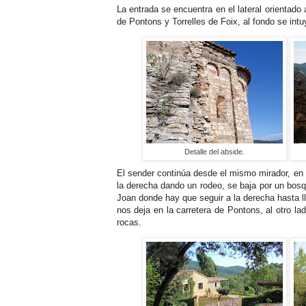
La entrada se encuentra en el lateral orientado
de Pontons y Torrelles de Foix, al fondo se intuy
Detalle del abside.
El sender continúa desde el mismo mirador, en
la derecha dando un rodeo, se baja por un bos
Joan donde hay que seguir a la derecha hasta ll
nos deja en la carretera de Pontons, al otro l
rocas.