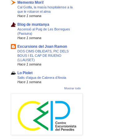
Memento Mori!
Cal Gotlla, la masía hospitalense a la
que le robaron el alma
Hace 1 semana
Blog de muntanya
Ascensió al Puig de Les Borregues
(Pastuira)
Hace 1 semana
Excursions del Joan Ramon
DOS CIMS OBLIDATS, PIC DELS
BOUS I EL CAP DE RIUENO
(LLAUSET)
Hace 1 semana
Lo Piolet
Salts d’aigua de Cabrera d’Anoia
Hace 1 semana
Mostrar todo