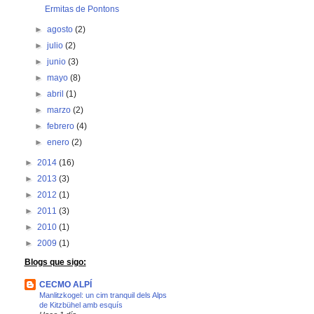
Ermitas de Pontons
►
agosto
(2)
►
julio
(2)
►
junio
(3)
►
mayo
(8)
►
abril
(1)
►
marzo
(2)
►
febrero
(4)
►
enero
(2)
►
2014
(16)
►
2013
(3)
►
2012
(1)
►
2011
(3)
►
2010
(1)
►
2009
(1)
Blogs que sigo:
CECMO ALPÍ
Manlitzkogel: un cim tranquil dels Alps
de Kitzbühel amb esquís