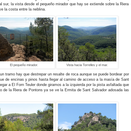
 al sur, la vista desde el pequeño mirador que hay se extiende sobre la Riera
e la costa entre la neblina.
El pequeño mirador.
Vista hacia Torrelles y el mar.
 un tramo hay que destrepar un resalte de roca aunque se puede bordear por
que de encinas y pinos hasta llegar al camino de acceso a la masía de Sant
egar a El Forn Teuler donde giramos a la izquierda por la pista asfaltada que
ado de la Riera de Pontons ya se ve la Ermita de Sant Salvador adosada las