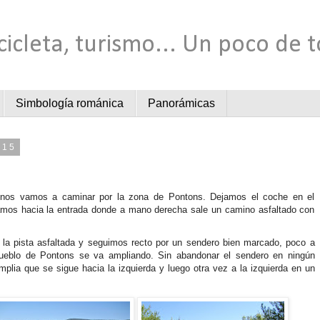
cicleta, turismo... Un poco de 
Simbología románica
Panorámicas
015
 nos vamos a caminar por la zona de Pontons. Dejamos el coche en el
jamos hacia la entrada donde a mano derecha sale un camino asfaltado con
 la pista asfaltada y seguimos recto por un sendero bien marcado, poco a
pueblo de Pontons se va ampliando. Sin abandonar el sendero en ningún
plia que se sigue hacia la izquierda y luego otra vez a la izquierda en un