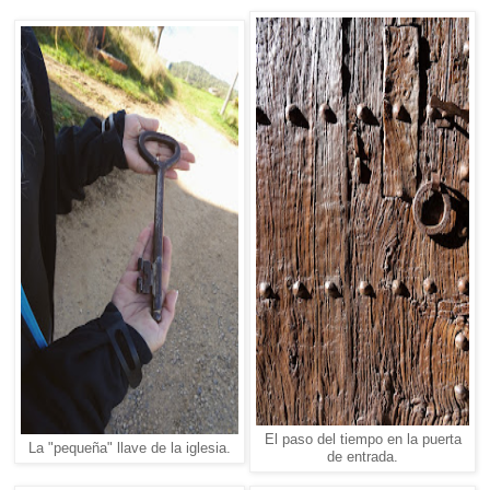
El paso del tiempo en la puerta
La "pequeña" llave de la iglesia.
de entrada.