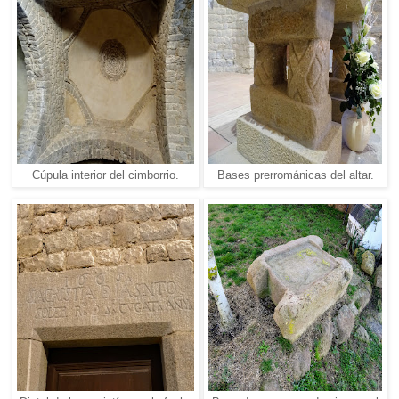
Cúpula interior del cimborrio.
Bases prerrománicas del altar.