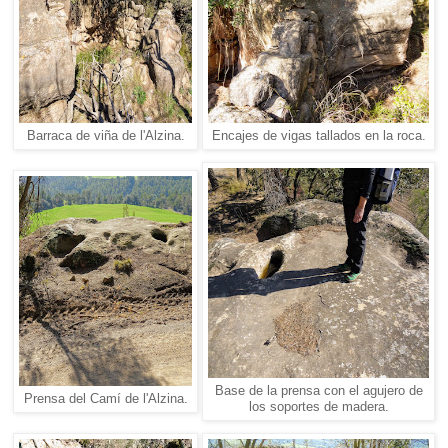
Barraca de viña de l'Alzina.
Encajes de vigas tallados en la roca.
Base de la prensa con el agujero de
Prensa del Camí de l'Alzina.
los soportes de madera.