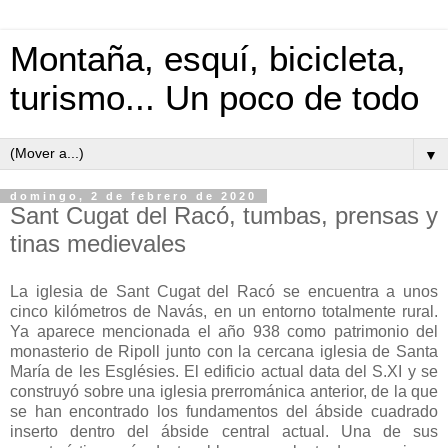
Montaña, esquí, bicicleta,
turismo... Un poco de todo
▼
domingo, 2 de febrero de 2020
Sant Cugat del Racó, tumbas, prensas y
tinas medievales
La iglesia de Sant Cugat del Racó se encuentra a unos
cinco kilómetros de Navás, en un entorno totalmente rural.
Ya aparece mencionada el año 938 como patrimonio del
monasterio de Ripoll junto con la cercana iglesia de Santa
María de les Esglésies. El edificio actual data del S.XI y se
construyó sobre una iglesia prerrománica anterior, de la que
se han encontrado los fundamentos del ábside cuadrado
inserto dentro del ábside central actual. Una de sus