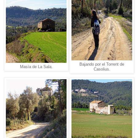
Bajando por el Torrent de
Masía de La Sala.
Casolius.