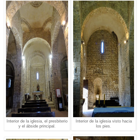
Interior de la iglesia, el presbiterio
Interior de la iglesia visto hacia
y el ábside principal.
los pies.