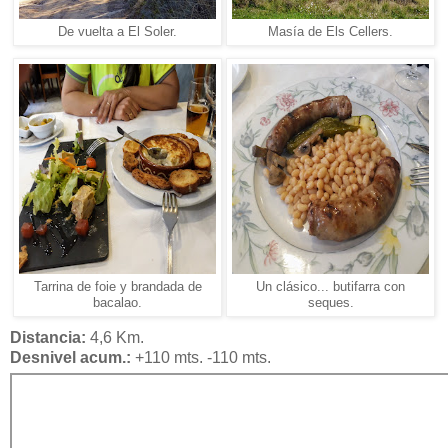
De vuelta a El Soler.
Masía de Els Cellers.
Tarrina de foie y brandada de
Un clásico... butifarra con
bacalao.
seques.
Distancia:
4,6 Km.
Desnivel acum.:
+110 mts. -110 mts.