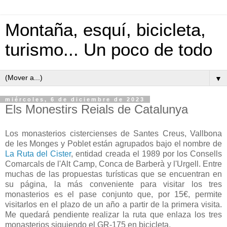
Montaña, esquí, bicicleta,
turismo... Un poco de todo
▼
miércoles, 6 de diciembre de 2023
Els Monestirs Reials de Catalunya
Los monasterios cistercienses de Santes Creus, Vallbona
de les Monges y Poblet están agrupados bajo el nombre de
La Ruta del Cister
, entidad creada el 1989 por los Consells
Comarcals de l'Alt Camp, Conca de Barberà y l'Urgell. Entre
muchas de las propuestas turísticas que se encuentran en
su página, la más conveniente para visitar los tres
monasterios es el pase conjunto que, por 15€, permite
visitarlos en el plazo de un año a partir de la primera visita.
Me quedará pendiente realizar la ruta que enlaza los tres
monasterios siguiendo el GR-175 en bicicleta.