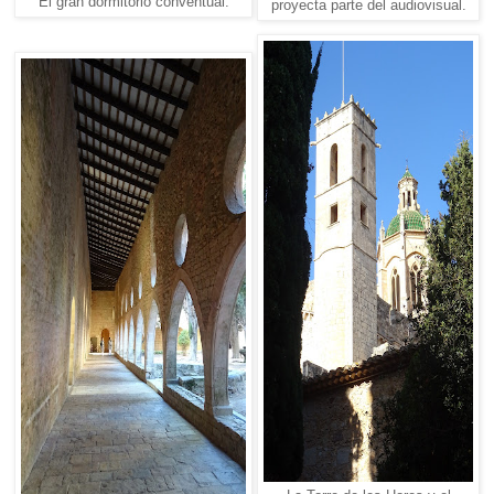
El gran dormitorio conventual.
proyecta parte del audiovisual.