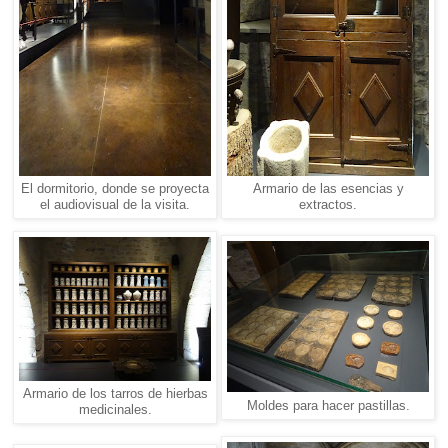
El dormitorio, donde se proyecta
Armario de las esencias y
el audiovisual de la visita.
extractos.
Armario de los tarros de hierbas
Moldes para hacer pastillas.
medicinales.