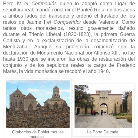
Pere IV
el Cerimoniós
quien lo adoptó como lugar de
sepultura real, mandó construir el Panteó Reial en dos arcos
a ambos lados del transepto y ordenó el traslado de los
restos de Jaume I
el Conqueridor
desde Valencia. Como
tantos otros monasterios, resultó gravemente dañado
durante el Trienio Liberal (1820-1823), la primera Guerra
Carlista y en la exclaustración de la desamortización de
Mendizabal. Aunque su protección comenzó con la
declaración de Monumento Nacional por Alfonso XIII, no fue
hasta 1930 que se iniciaron las obras de restauración del
conjunto y de los sepulcros reales, a cargo de Frederic
Marès, la vida monástica se recobró el año 1940.
Cimborrios de Poblet tras las
La Porta Daurada.
murallas.