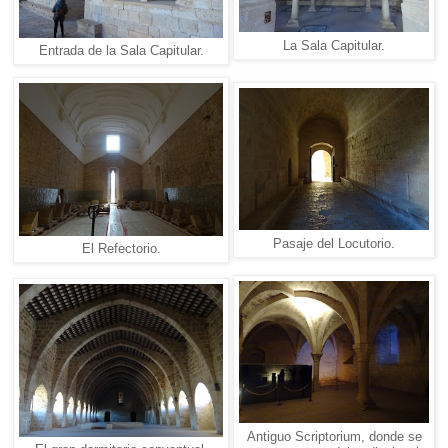
La Sala Capitular.
Entrada de la Sala Capitular.
Pasaje del Locutorio.
El Refectorio.
Antiguo Scriptorium, donde se