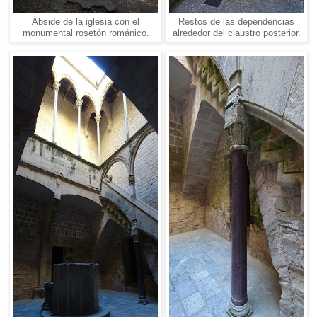
Ábside de la iglesia con el
Restos de las dependencias
monumental rosetón románico.
alrededor del claustro posterior.