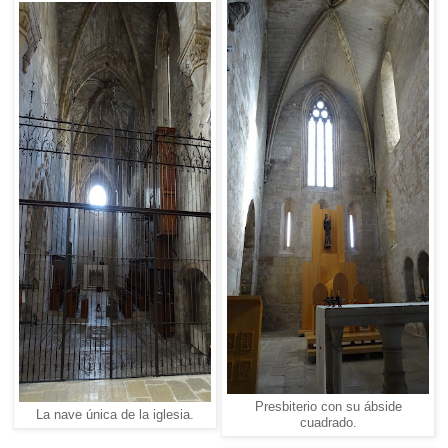
Presbiterio con su ábside
La nave única de la iglesia.
cuadrado.