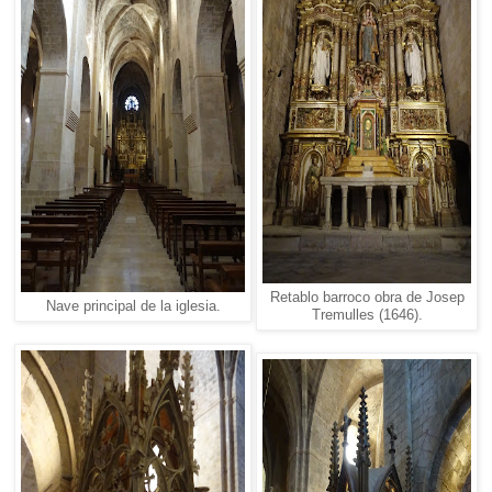
Retablo barroco obra de Josep
Nave principal de la iglesia.
Tremulles (1646).