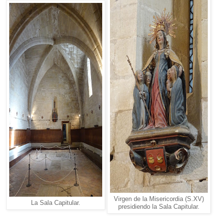
Virgen de la Misericordia (S.XV)
La Sala Capitular.
presidiendo la Sala Capitular.