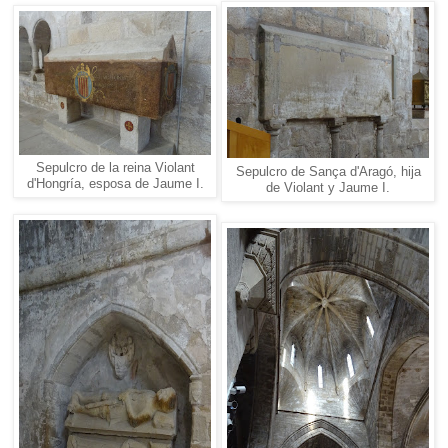
Sepulcro de la reina Violant
Sepulcro de Sança d'Aragó, hija
d'Hongría, esposa de Jaume I.
de Violant y Jaume I.