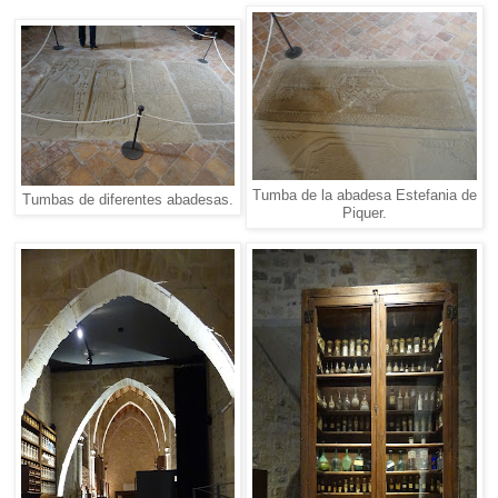
Tumba de la abadesa Estefania de
Tumbas de diferentes abadesas.
Piquer.