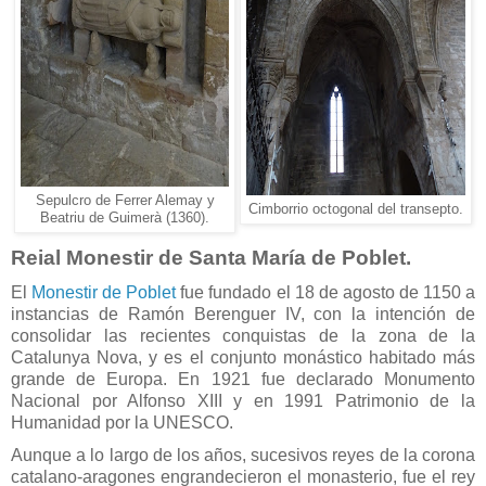
Sepulcro de Ferrer Alemay y
Cimborrio octogonal del transepto.
Beatriu de Guimerà (1360).
Reial Monestir de Santa María de Poblet.
El
Monestir de Poblet
fue fundado el 18 de agosto de 1150 a
instancias de Ramón Berenguer IV, con la intención de
consolidar las recientes conquistas de la zona de la
Catalunya Nova, y es el conjunto monástico habitado más
grande de Europa. En 1921 fue declarado Monumento
Nacional por Alfonso XIII y en 1991 Patrimonio de la
Humanidad por la UNESCO.
Aunque a lo largo de los años, sucesivos reyes de la corona
catalano-aragones engrandecieron el monasterio, fue el rey