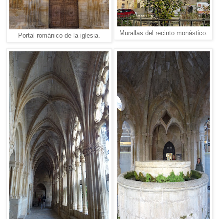
Murallas del recinto monástico.
Portal románico de la iglesia.