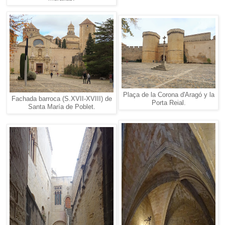
Plaça de la Corona d'Aragó y la
Fachada barroca (S.XVII-XVIII) de
Porta Reial.
Santa María de Poblet.