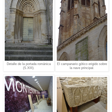
Detalle de la portada románica
El campanario gótico erigido sobre
(S.XIII).
la nave principal.