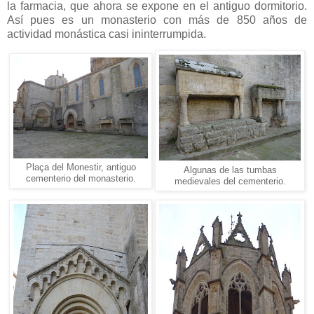
la farmacia, que ahora se expone en el antiguo dormitorio.
Así pues es un monasterio con más de 850 años de
actividad monástica casi ininterrumpida.
Plaça del Monestir, antiguo
Algunas de las tumbas
cementerio del monasterio.
medievales del cementerio.