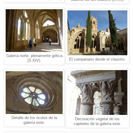
Galería norte, plenamente gótica
El campanario desde el claustro.
(S.XIV).
Detalle de los óculos de la
Decoración vegetal de los
galería este.
capiteles de la galería este.