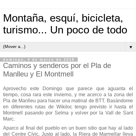
Montaña, esquí, bicicleta,
turismo... Un poco de todo
▼
domingo, 4 de marzo de 2018
Caminos y senderos por el Pla de
Manlleu y El Montmell
Aprovecho este Domingo que parece que aguanta el
tiempo, cosa rara este invierno, y me acerco a la zona del
Pla de Manlleu para hacer una matinal de BTT. Basándome
en diferentes rutas de Wikiloc tengo previsto ir hasta el
Montmell pasando por Selma y volver por la Vall de Sant
Marc.
Aparco al final del pueblo en un buen sitio que hay al lado
del Centre Cívic. Justo al lado, la Riera de Marmellar lleva