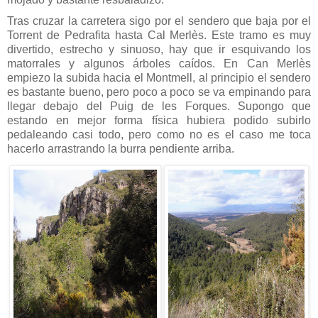
Tras cruzar la carretera sigo por el sendero que baja por el
Torrent de Pedrafita hasta Cal Merlès. Este tramo es muy
divertido, estrecho y sinuoso, hay que ir esquivando los
matorrales y algunos árboles caídos. En Can Merlès
empiezo la subida hacia el Montmell, al principio el sendero
es bastante bueno, pero poco a poco se va empinando para
llegar debajo del Puig de les Forques. Supongo que
estando en mejor forma física hubiera podido subirlo
pedaleando casi todo, pero como no es el caso me toca
hacerlo arrastrando la burra pendiente arriba.