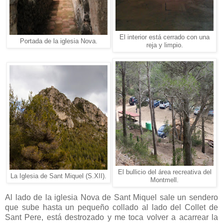
El interior está cerrado con una
Portada de la iglesia Nova.
reja y limpio.
El bullicio del área recreativa del
La Iglesia de Sant Miquel (S.XII).
Montmell.
Al lado de la iglesia Nova de Sant Miquel sale un sendero
que sube hasta un pequeño collado al lado del Collet de
Sant Pere, está destrozado y me toca volver a acarrear la