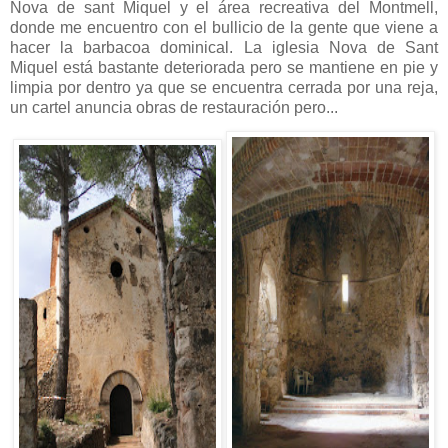
Nova de sant Miquel y el área recreativa del Montmell,
donde me encuentro con el bullicio de la gente que viene a
hacer la barbacoa dominical. La iglesia Nova de Sant
Miquel está bastante deteriorada pero se mantiene en pie y
limpia por dentro ya que se encuentra cerrada por una reja,
un cartel anuncia obras de restauración pero...