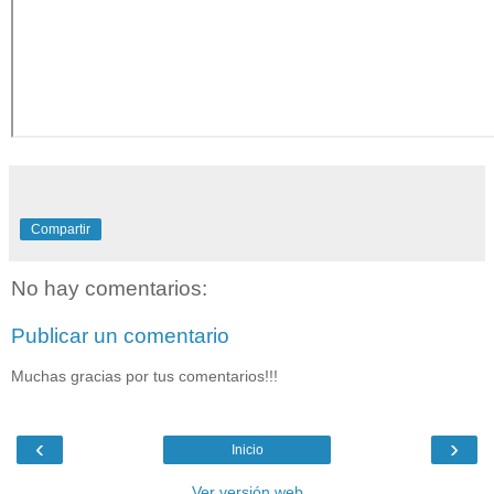
Compartir
No hay comentarios:
Publicar un comentario
Muchas gracias por tus comentarios!!!
‹
›
Inicio
Ver versión web