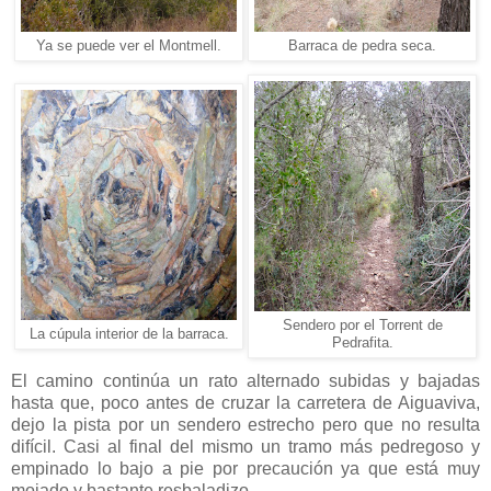
Ya se puede ver el Montmell.
Barraca de pedra seca.
Sendero por el Torrent de
La cúpula interior de la barraca.
Pedrafita.
El camino continúa un rato alternado subidas y bajadas
hasta que, poco antes de cruzar la carretera de Aiguaviva,
dejo la pista por un sendero estrecho pero que no resulta
difícil. Casi al final del mismo un tramo más pedregoso y
empinado lo bajo a pie por precaución ya que está muy
mojado y bastante resbaladizo.