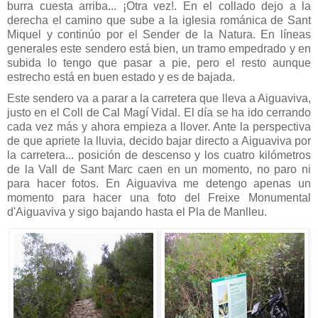
burra cuesta arriba... ¡Otra vez!. En el collado dejo a la
derecha el camino que sube a la iglesia románica de Sant
Miquel y continúo por el Sender de la Natura. En líneas
generales este sendero está bien, un tramo empedrado y en
subida lo tengo que pasar a pie, pero el resto aunque
estrecho está en buen estado y es de bajada.
Este sendero va a parar a la carretera que lleva a Aiguaviva,
justo en el Coll de Cal Magí Vidal. El día se ha ido cerrando
cada vez más y ahora empieza a llover. Ante la perspectiva
de que apriete la lluvia, decido bajar directo a Aiguaviva por
la carretera... posición de descenso y los cuatro kilómetros
de la Vall de Sant Marc caen en un momento, no paro ni
para hacer fotos. En Aiguaviva me detengo apenas un
momento para hacer una foto del Freixe Monumental
d'Aiguaviva y sigo bajando hasta el Pla de Manlleu.